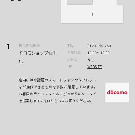
1
携帯電話販売
0120-150-250
TEL
ドコモショップ仙川
10:00〜19:00
営業時間
なし
定休日
店
WEBSITE
HP
店内には今話題のスマートフォンやタブレット
など操作できるものを多数ご用意しています。
お客様のライフスタイルにぴったりのケータイ
を提案します。是非ともお立ち寄りください。