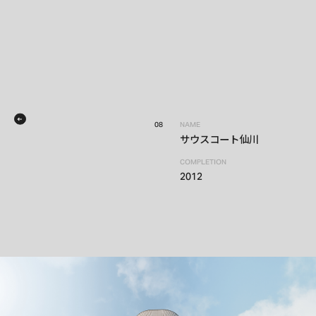
08
NAME
サウスコート仙川
COMPLETION
2012